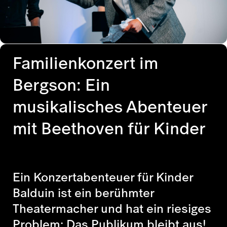
Familienkonzert im
Bergson: Ein
musikalisches Abenteuer
mit Beethoven für Kinder
Ein Konzertabenteuer für Kinder
Balduin ist ein berühmter
Theatermacher und hat ein riesiges
Problem: Das Publikum bleibt aus!