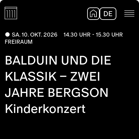
DE
EN
SA. 10. OKT. 2026
14.30 UHR - 15.30 UHR
FREIRAUM
BALDUIN UND DIE
KLASSIK – ZWEI
JAHRE BERGSON
Kinderkonzert