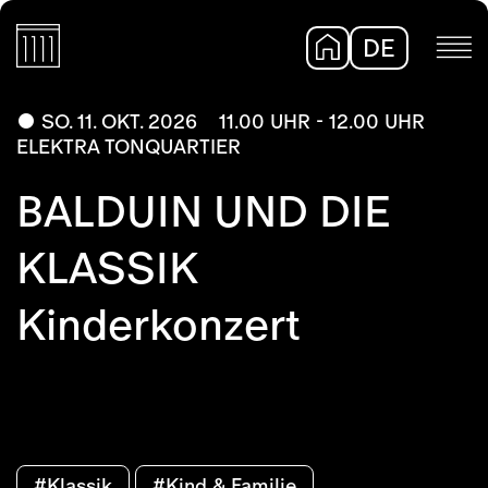
DE
EN
SO. 11. OKT. 2026
11.00 UHR - 12.00 UHR
ELEKTRA TONQUARTIER
BALDUIN UND DIE
KLASSIK
Kinderkonzert
#Klassik
#Kind & Familie