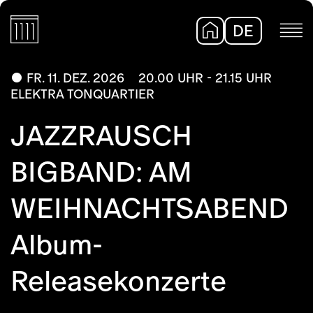
DE
EN
FR. 11. DEZ. 2026
20.00 UHR - 21.15 UHR
ELEKTRA TONQUARTIER
JAZZRAUSCH
BIGBAND: AM
WEIHNACHTSABEND
Album-
Releasekonzerte