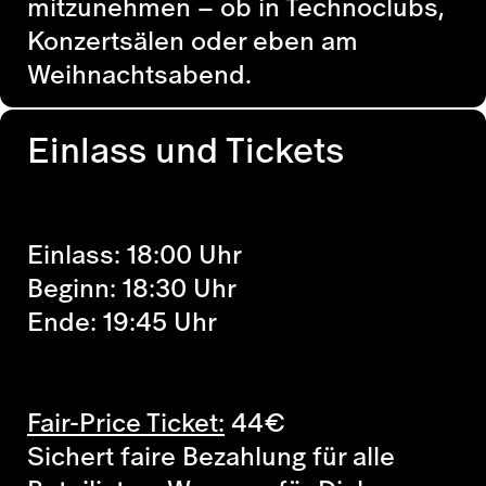
mitzunehmen – ob in Technoclubs,
Konzertsälen oder eben am
Weihnachtsabend.
Einlass und Tickets
Einlass: 18:00 Uhr
Beginn: 18:30 Uhr
Ende: 19:45 Uhr
Fair-Price Ticket:
44
€
Sichert faire Bezahlung für alle