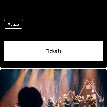
#Jazz
Tickets