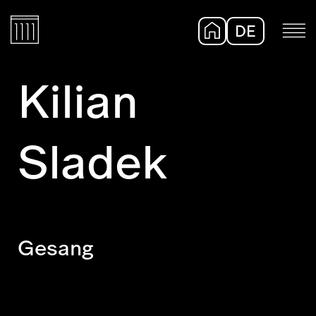
DE
EN
Kilian
Sladek
Gesang