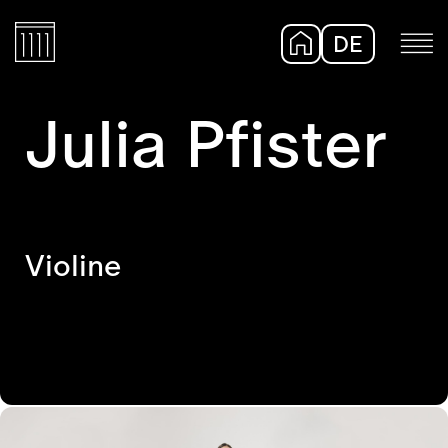
DE
EN
Julia Pfister
Violine