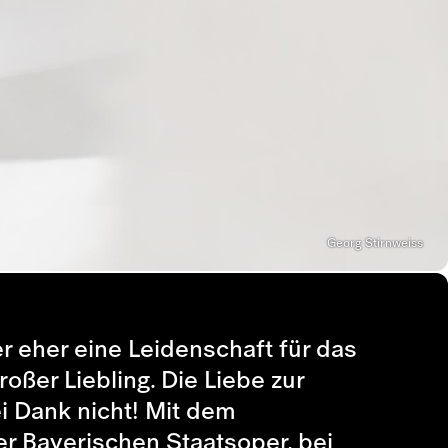
Georg Stirnweiss
r eher eine Leidenschaft für das
oßer Liebling. Die Liebe zur
i Dank nicht! Mit dem
er Bayerischen Staatsoper, bei