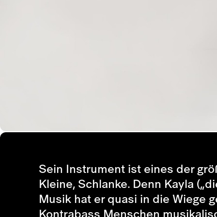
Sein Instrument ist eines der gr
Kleine, Schlanke. Denn Kayla („di
Musik hat er quasi in die Wiege 
Kontrabass Menschen musikalisch 