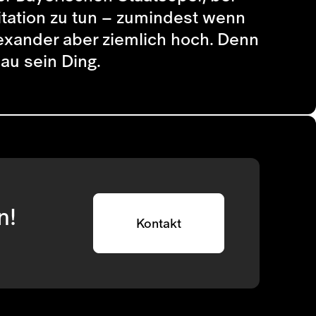
itation zu tun – zumindest wenn
exander aber ziemlich hoch. Denn
au sein Ding.
n!
Kontakt