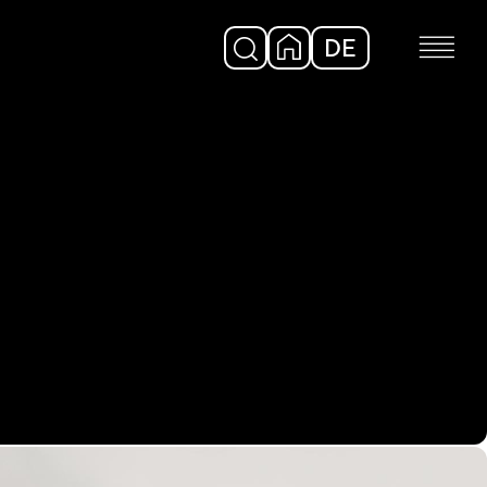
DE
EN