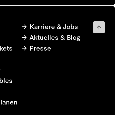
Karriere & Jobs
Aktuelles & Blog
kets
Presse
y
bles
planen