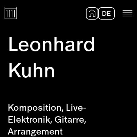
DE
EN
Leonhard
Kuhn
Komposition, Live-
Elektronik, Gitarre,
Arrangement