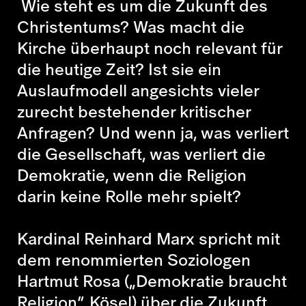
Wie steht es um die Zukunft des
Christentums? Was macht die
Kirche überhaupt noch relevant für
die heutige Zeit? Ist sie ein
Auslaufmodell angesichts vieler
zurecht bestehender kritischer
Anfragen? Und wenn ja, was verliert
die Gesellschaft, was verliert die
Demokratie, wenn die Religion
darin keine Rolle mehr spielt?
Kardinal
Reinhard Marx
spricht mit
dem renommierten Soziologen
Hartmut Rosa
(„Demokratie braucht
Religion“, Kösel) über die Zukunft