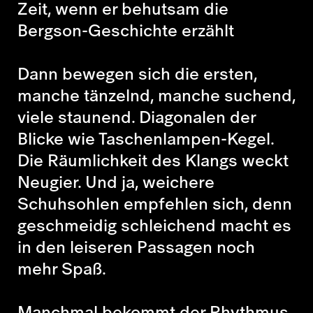
Zeit, wenn er behutsam die
Bergson-Geschichte erzählt
Dann bewegen sich die ersten,
manche tänzelnd, manche suchend,
viele staunend. Diagonalen der
Blicke wie Taschenlampen-Kegel.
Die Räumlichkeit des Klangs weckt
Neugier. Und ja, weichere
Schuhsohlen empfehlen sich, denn
geschmeidig schleichend macht es
in den leiseren Passagen noch
mehr Spaß.
Manchmal bekommt der Rhythmus