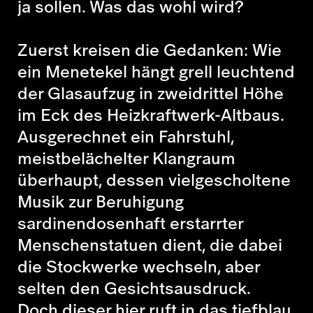
ja sollen. Was das wohl wird?
Zuerst kreisen die Gedanken: Wie
ein Menetekel hängt grell leuchtend
der Glasaufzug in zweidrittel Höhe
im Eck des Heizkraftwerk-Altbaus.
Ausgerechnet ein Fahrstuhl,
meistbelächelter Klangraum
überhaupt, dessen vielgescholtene
Musik zur Beruhigung
sardinendosenhaft erstarrter
Menschenstatuen dient, die dabei
die Stockwerke wechseln, aber
selten den Gesichtsausdruck.
Doch dieser hier ruft in das tiefblau