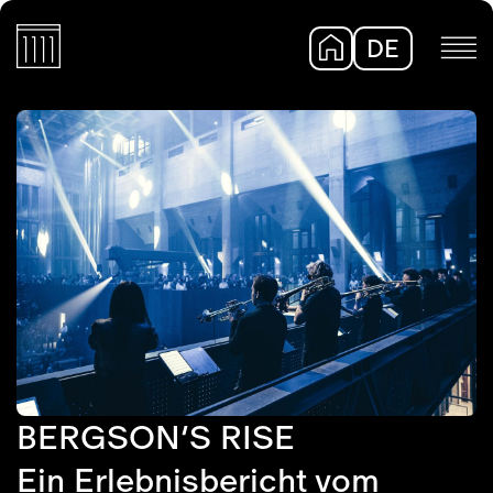
DE
EN
BERGSON’S RISE
Ein Erlebnisbericht vom